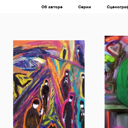
Об авторе
Серии
Сценогра