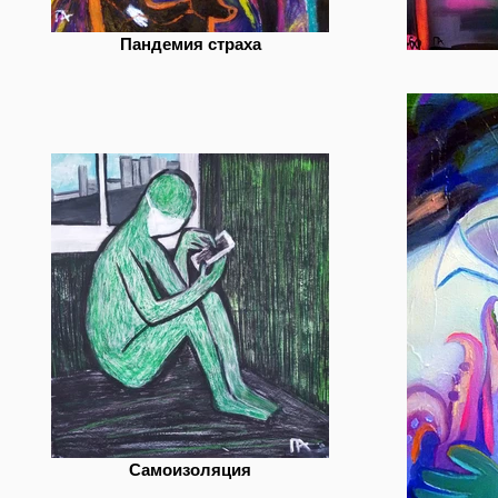
Пандемия страха
Самоизоляция