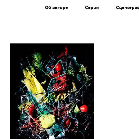
Об авторе
Серии
Сценогра