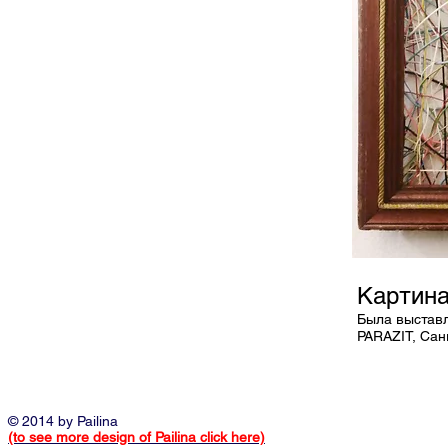
Картина
Была выставл
PARAZIT, Сан
© 2014 by Pailina
(to see more design of Pailina click here)