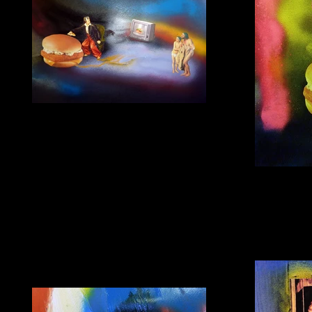
Реклама
бумага, коллаж, 2015г.
Сак
бум