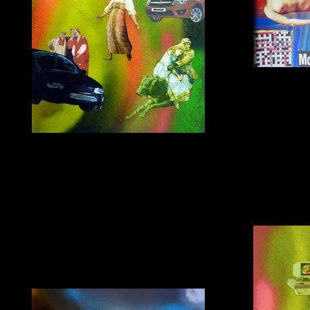
бумага,
Русская дорога
бумага, коллаж, 2015г.