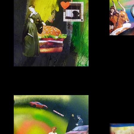
В поиск
бум
Одно утешение
бумага, коллаж, 2015г.